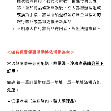
此次物流費用，我們將於收件後進行商品確
認，並於商品確認無誤後，立即為您辦理退款
或換貨手續，將您所須退款金額匯至您指定的
銀行帳戶或為您更換全新產品。
不明原因自行將商品寄回者，恕無法退換貨。
＜如有運費優惠活動將依活動為主＞
常溫與冷凍是分開配送，故
常溫、冷凍產品請
分開下
訂單
。
備註:每一筆訂單對應單一地址，單一地址滿額方能
免運。
►低溫冷凍（生鮮豬肉、豬肉調理品）