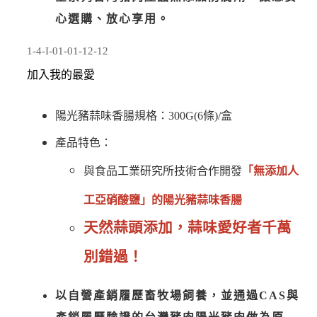
心選購、放心享用。
1-4-I-01-01-12-12
加入我的最愛
陽光豬蒜味香腸規格：300G(6條)/盒
產品特色：
與食品工業研究所技術合作開發
「無添加人
工亞硝酸鹽」的陽光豬蒜味香腸
天然蒜頭添加，蒜味愛好者千萬
別錯過！
以自營產銷履歷畜牧場飼養，並通過CAS與