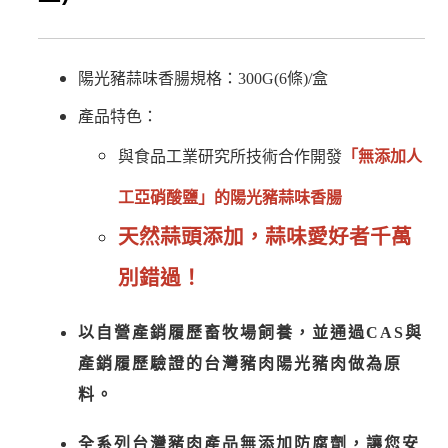
陽光豬蒜味香腸規格：300G(6條)/盒
產品特色：
與食品工業研究所技術合作開發
「無添加人
工亞硝酸鹽」的陽光豬蒜味香腸
天然蒜頭添加，蒜味愛好者千萬
別錯過！
以自營產銷履歷畜牧場飼養，並通過CAS與
產銷履歷驗證的台灣豬肉陽光豬肉做為原
料。
全系列台灣豬肉產品無添加防腐劑，讓您安