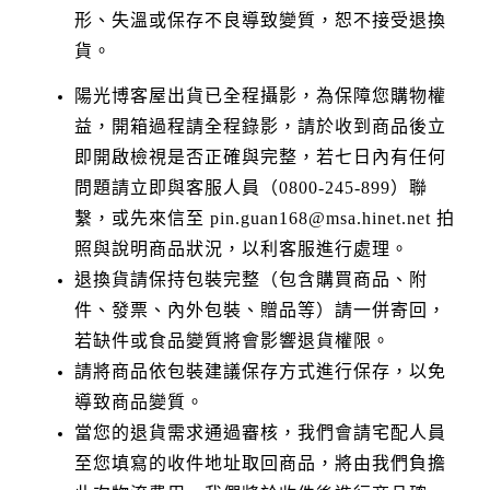
形、失溫或保存不良導致變質，恕不接受退換
貨。
陽光博客屋出貨已全程攝影，為保障您購物權
益，開箱過程請全程錄影，請於收到商品後立
即開啟檢視是否正確與完整，若七日內有任何
問題請立即與客服人員（0800-245-899）聯
繫，或先來信至 pin.guan168@msa.hinet.net 拍
照與說明商品狀況，以利客服進行處理。
退換貨請保持包裝完整（包含購買商品、附
件、發票、內外包裝、贈品等）請一併寄回，
若缺件或食品變質將會影響退貨權限。
請將商品依包裝建議保存方式進行保存，以免
導致商品變質。
當您的退貨需求通過審核，我們會請宅配人員
至您填寫的收件地址取回商品，將由我們負擔