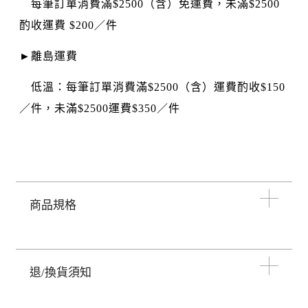
每筆訂單消費滿$2500（含）免運費，未滿$2500
酌收運費 $200／件
►離島運費
低溫：每筆訂單消費滿$2500（含）運費酌收$150
／件，未滿$2500運費$350／件
商品規格
退/換貨須知