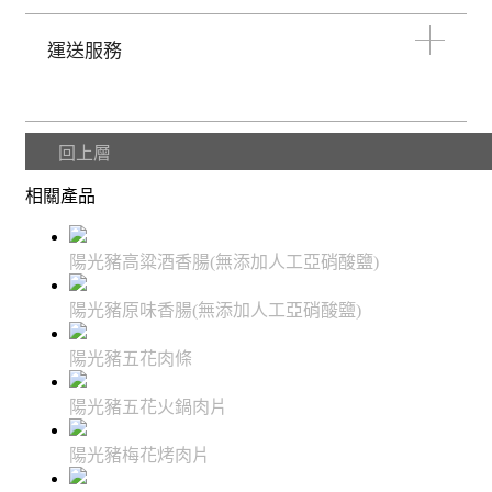
運送服務
回上層
相關產品
陽光豬高粱酒香腸(無添加人工亞硝酸鹽)
陽光豬原味香腸(無添加人工亞硝酸鹽)
陽光豬五花肉條
陽光豬五花火鍋肉片
陽光豬梅花烤肉片