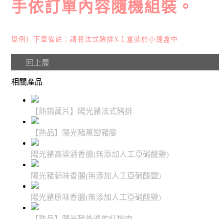
手依訂單內容隨機組裝。
舉例）下單備註：請將法式豬排X１盒裝於小提盒中
回上層
相關產品
【熱銷萬片】陽光豬法式豬排
【熟品】陽光豬萬巒豬腳
陽光豬高粱酒香腸(無添加人工亞硝酸鹽)
陽光豬蒜味香腸(無添加人工亞硝酸鹽)
陽光豬原味香腸(無添加人工亞硝酸鹽)
【熟品】陽光豬外婆的紅燒肉