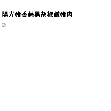
陽光豬香蒜黑胡椒鹹豬肉