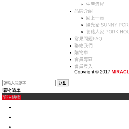
生產流程
品牌介紹
回上一頁
陽光豬 SUNNY POR
養豬人家 PORK HO
常見問題FAQ
聯絡我們
購物車
會員專區
會員登入
Copyright © 2017
MIRAC
送出
購物清單
0
前往結帳