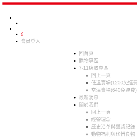
0
會員登入
回首頁
購物專區
7-11店取專區
回上一頁
低溫賣場(1200免運費
常溫賣場(640免運費)
最新消息
關於我們
回上一頁
經營理念
歷史沿革與獲獎紀錄
動物福利與珍惜食物