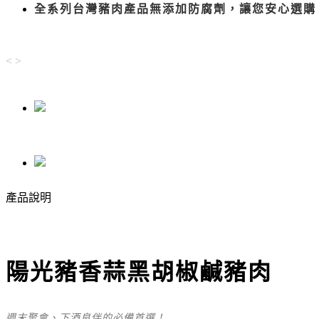
全系列台灣豬肉產品無添加防腐劑，讓您安心選購
<
>
產品說明
陽光豬香蒜黑胡椒鹹豬肉
週末聚會、下酒良伴的必備首選！