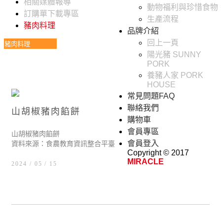
相關媒體報導
動物福利與珍惜食物
訂購單下載專區
生產流程
豬肉料理
品牌介紹
回上一頁
陽光豬 SUNNY
PORK
養豬人家 PORK
HOUSE
常見問題FAQ
聯絡我們
山胡椒豬肉餡餅
購物車
會員專區
山胡椒豬肉餡餅
會員登入
資料來源：食農教育資訊整合平臺
Copyright © 2017
MIRACLE
2024 / 05
15