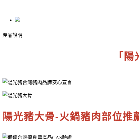
產品說明
「陽
陽光豬大骨-火鍋豬肉部位推