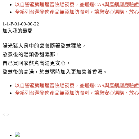
以自營產銷履歷畜牧場飼養，並通過CAS與產銷履歷驗
全系列台灣豬肉產品無添加防腐劑，讓您安心選購、放心
1-1-F-01-00-00-22
加入我的最愛
陽光豬大骨中的營養隨著熬煮釋放，
熬煮後的湯頭香甜濃郁，
自己買回家熬煮高湯更安心，
熬煮後的高湯，於煮粥時加入更加營養香濃。
以自營產銷履歷畜牧場飼養，並通過CAS與產銷履歷驗
全系列台灣豬肉產品無添加防腐劑，讓您安心選購、放心
<
>