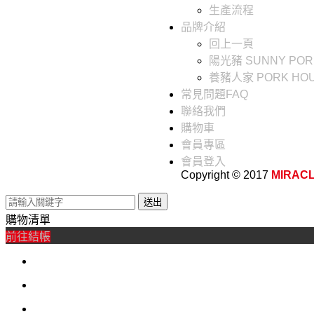
生產流程
品牌介紹
回上一頁
陽光豬 SUNNY POR
養豬人家 PORK HO
常見問題FAQ
聯絡我們
購物車
會員專區
會員登入
Copyright © 2017
MIRAC
送出
購物清單
0
前往結帳