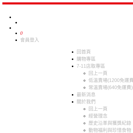
0
會員登入
回首頁
購物專區
7-11店取專區
回上一頁
低溫賣場(1200免運費
常溫賣場(640免運費)
最新消息
關於我們
回上一頁
經營理念
歷史沿革與獲獎紀錄
動物福利與珍惜食物