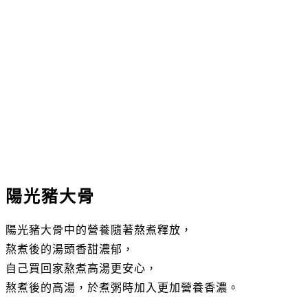
陽光豬大骨
陽光豬大骨中的營養隨著熬煮釋放，
熬煮後的湯頭香甜濃郁，
自己買回家熬煮高湯更安心，
熬煮後的高湯，於煮粥時加入更加營養香濃。