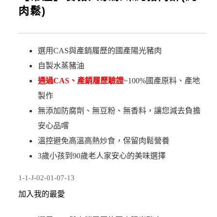
肉鬆)
選用CAS與產銷履歷的國產陽光豬肉
自製水蒸豬油
通過CAS、產銷履歷驗證
~100%國產原料、產地
製作
無添加防腐劑、無豆粉、無香料，讓您減去負擔
安心品嚐
溫控避免高溫高熱炒食，保留肉鬆營養
3歲小孩到90歲老人家安心的美味選擇
1-1-J-02-01-07-13
加入我的最愛