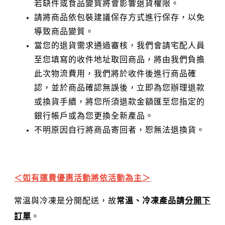
若缺件或食品變質將會影響退貨權限。
請將商品依包裝建議保存方式進行保存，以免
導致商品變質。
當您的退貨需求通過審核，我們會請宅配人員
至您填寫的收件地址取回商品，將由我們負擔
此次物流費用，我們將於收件後進行商品確
認，並於商品確認無誤後，立即為您辦理退款
或換貨手續，將您所須退款金額匯至您指定的
銀行帳戶或為您更換全新產品。
不明原因自行將商品寄回者，恕無法退換貨。
＜如有運費優惠活動將依活動為主＞
常溫與冷凍是分開配送，故
常溫、冷凍產品請
分開下
訂單
。