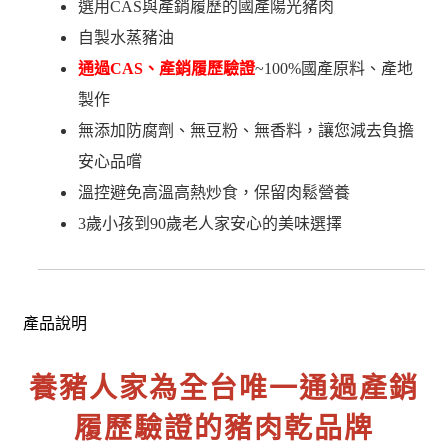
選用CAS與產銷履歷的國產陽光豬肉
自製水蒸豬油
通過CAS、產銷履歷驗證
~100%國產原料、產地
製作
無添加防腐劑、無豆粉、無香料，讓您減去負擔
安心品嚐
溫控避免高溫高熱炒食，保留肉鬆營養
3歲小孩到90歲老人家安心的美味選擇
產品說明
養豬人家為全台唯一通過產銷
履歷驗證的豬肉乾品牌