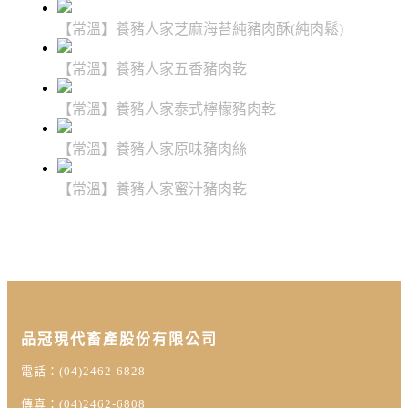
【常溫】養豬人家芝麻海苔純豬肉酥(純肉鬆)
【常溫】養豬人家五香豬肉乾
【常溫】養豬人家泰式檸檬豬肉乾
【常溫】養豬人家原味豬肉絲
【常溫】養豬人家蜜汁豬肉乾
品冠現代畜產股份有限公司
電話：(04)2462-6828
傳真：(04)2462-6808