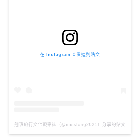
在 Instagram 查看這則貼文
翹班旅行文化觀察誌（@missfeng2021）分享的貼文