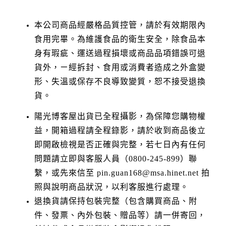
本公司商品經嚴格品質控管，請於有效期限內
食用完畢。為維護食品的衛生安全，除食品本
身有瑕疵、運送過程損壞或商品品項錯誤可退
貨外，ㄧ經拆封、食用或消費者造成之外盒變
形、失溫或保存不良導致變質，恕不接受退換
貨。
陽光博客屋出貨已全程攝影，為保障您購物權
益，開箱過程請全程錄影，請於收到商品後立
即開啟檢視是否正確與完整，若七日內有任何
問題請立即與客服人員（0800-245-899）聯
繫，或先來信至 pin.guan168@msa.hinet.net 拍
照與說明商品狀況，以利客服進行處理。
退換貨請保持包裝完整（包含購買商品、附
件、發票、內外包裝、贈品等）請一併寄回，