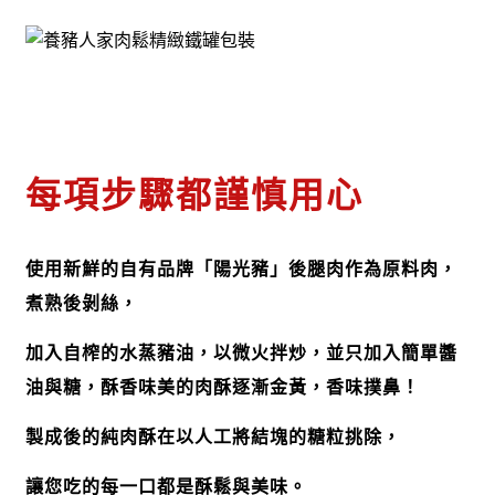
每項步驟都謹慎用心
使用新鮮的自有品牌「陽光豬」後腿肉作為原料肉，
煮熟後剝絲，
加入自榨的水蒸豬油，以微火拌炒，並只加入簡單醬
油與糖，酥香味美的肉酥逐漸金黃，香味撲鼻！
製成後的純肉酥在以人工將結塊的糖粒挑除，
讓您吃的每一口都是酥鬆與美味。