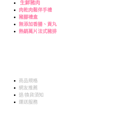
生鮮豬肉
肉乾肉鬆伴手禮
豬腳禮盒
無添加香腸、貢丸
熱銷萬片法式豬排
商品規格
網友推薦
退/換貨須知
運送服務