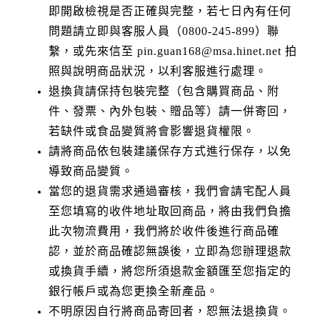
即開啟檢視是否正確與完整，若七日內有任何
問題請立即與客服人員（0800-245-899）聯
繫，或先來信至 pin.guan168@msa.hinet.net 拍
照與說明商品狀況，以利客服進行處理。
退換貨請保持包裝完整（包含購買商品、附
件、發票、內外包裝、贈品等）請一併寄回，
若缺件或食品變質將會影響退貨權限。
請將商品依包裝建議保存方式進行保存，以免
導致商品變質。
當您的退貨需求通過審核，我們會請宅配人員
至您填寫的收件地址取回商品，將由我們負擔
此次物流費用，我們將於收件後進行商品確
認，並於商品確認無誤後，立即為您辦理退款
或換貨手續，將您所須退款金額匯至您指定的
銀行帳戶或為您更換全新產品。
不明原因自行將商品寄回者，恕無法退換貨。