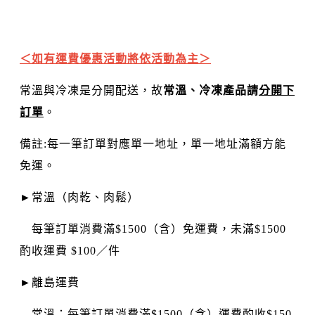
＜如有運費優惠活動將依活動為主＞
常溫與冷凍是分開配送，故
常溫、冷凍產品請
分開下
訂單
。
備註:每一筆訂單對應單一地址，單一地址滿額方能
免運。
►常溫（肉乾、肉鬆）
每筆訂單消費滿$1500（含）免運費，未滿$1500
酌收運費 $100／件
►離島運費
常溫：每筆訂單消費滿$1500（含）運費酌收$150